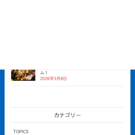
株式会社アイシス（100%子会社 ）吸収合併に伴う経営統合
に関するご報告
2026年7月1日
2026年度上期社員総会を開催しました
2026年5月12日
社長とBirthday！ 2026年３月、4月チー
ム！
2026年5月8日
カテゴリー
TOPICS