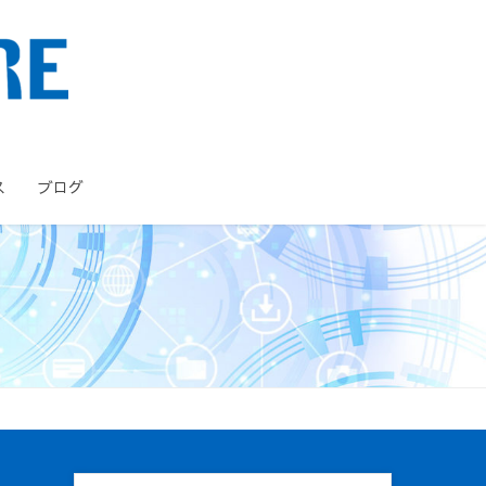
ス
ブログ