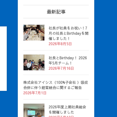
最新記事
社長が社員をお祝い！7
月の社長とBirthdayを開
催しました！
2026年8月5日
社長とBirthday！ 2026
年5月チーム！
2026年7月16日
株式会社アイシス（100%子会社 ）吸収
合併に伴う経営統合に関するご報告
2026年7月1日
2026年度上期社員総会
を開催しました