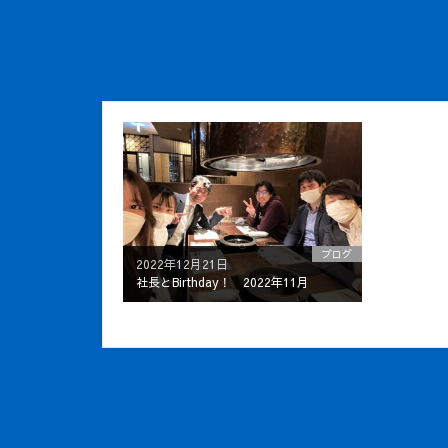
ブログ
2022年12月21日
社長とBirthday！ 2022年11月