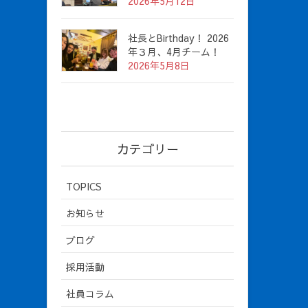
2026年5月12日
社長とBirthday！ 2026
年３月、4月チーム！
2026年5月8日
カテゴリー
TOPICS
お知らせ
ブログ
採用活動
社員コラム