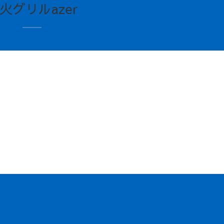
火グリルazer