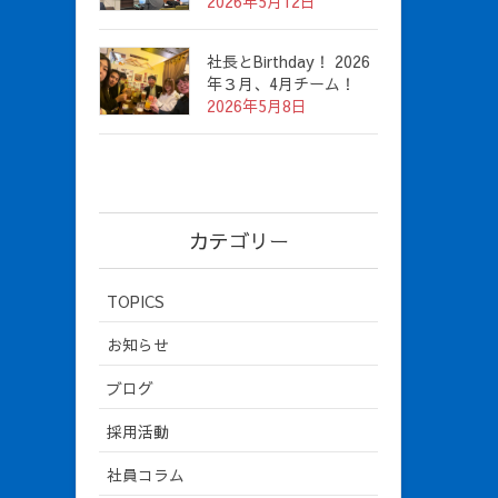
2026年5月12日
社長とBirthday！ 2026
年３月、4月チーム！
2026年5月8日
カテゴリー
TOPICS
お知らせ
ブログ
採用活動
社員コラム