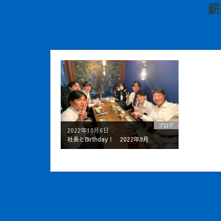
薪
ブログ
2022年10月6日
社長とBirthday！ 2022年9月