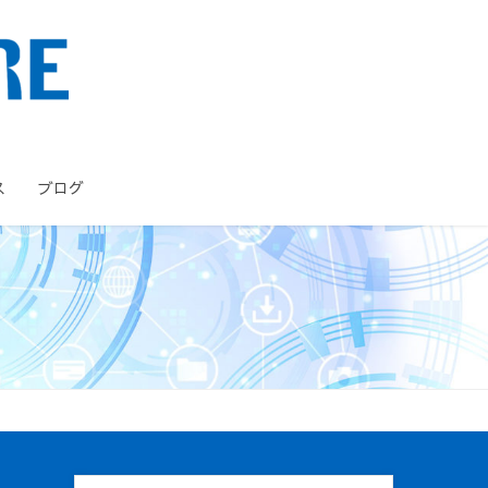
ス
ブログ