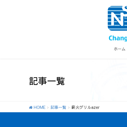
ホーム
記事一覧
HOME
記事一覧
薪火グリルazer