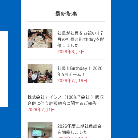
最新記事
社長が社員をお祝い！7
月の社長とBirthdayを開
催しました！
2026年8月5日
社長とBirthday！ 2026
年5月チーム！
2026年7月16日
株式会社アイシス（100%子会社 ）吸収
合併に伴う経営統合に関するご報告
2026年7月1日
2026年度上期社員総会
を開催しました