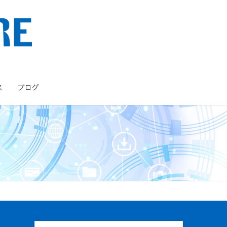
ス
ブログ