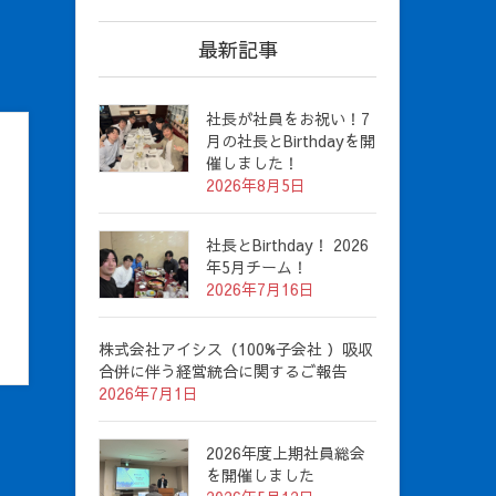
最新記事
社長が社員をお祝い！7
月の社長とBirthdayを開
催しました！
2026年8月5日
社長とBirthday！ 2026
年5月チーム！
2026年7月16日
株式会社アイシス（100%子会社 ）吸収
合併に伴う経営統合に関するご報告
2026年7月1日
2026年度上期社員総会
を開催しました