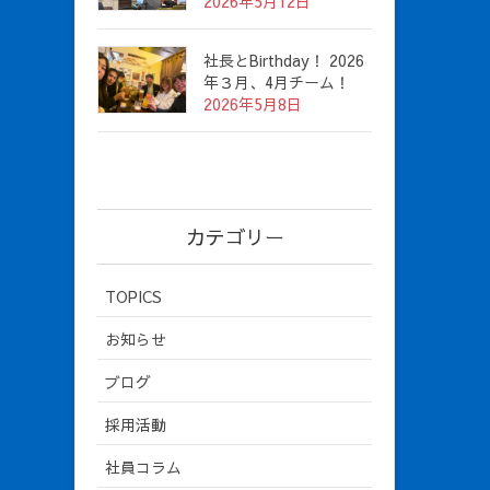
2026年5月12日
社長とBirthday！ 2026
年３月、4月チーム！
2026年5月8日
カテゴリー
TOPICS
お知らせ
ブログ
採用活動
社員コラム