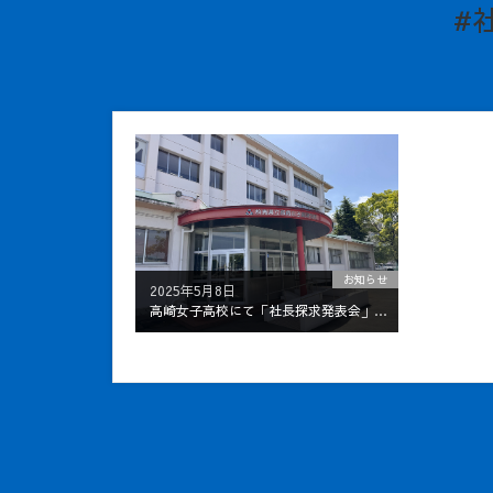
#
お知らせ
2025年5月8日
高崎女子高校にて「社長探求発表会」に登壇しました