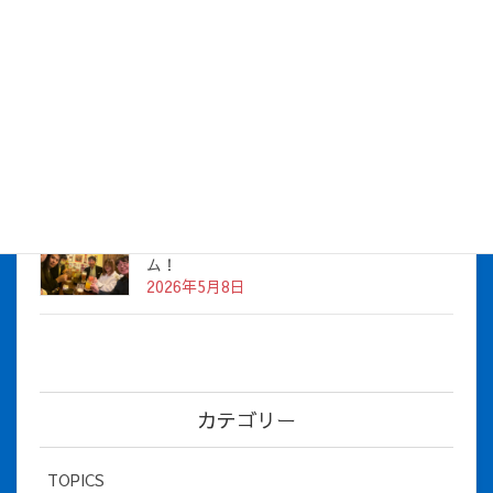
株式会社アイシス（100%子会社 ）吸収合併に伴う経営統合
に関するご報告
2026年7月1日
2026年度上期社員総会を開催しました
2026年5月12日
社長とBirthday！ 2026年３月、4月チー
ム！
2026年5月8日
カテゴリー
TOPICS