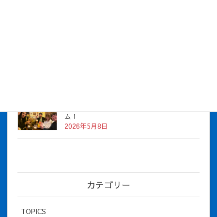
株式会社アイシス（100%子会社 ）吸収合併に伴う経営統合
に関するご報告
2026年7月1日
2026年度上期社員総会を開催しました
2026年5月12日
社長とBirthday！ 2026年３月、4月チー
ム！
2026年5月8日
カテゴリー
TOPICS