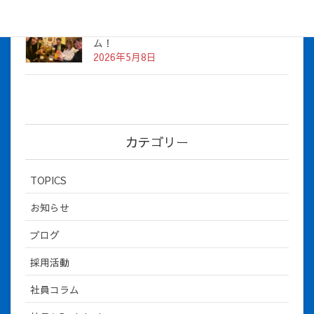
社長とBirthday！ 2026年３月、4月チー
ム！
2026年5月8日
カテゴリー
TOPICS
お知らせ
ブログ
採用活動
社員コラム