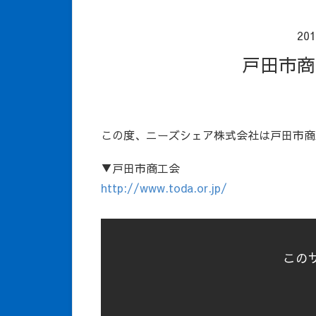
20
戸田市
この度、ニーズシェア株式会社は戸田市商
▼戸田市商工会
http://www.toda.or.jp/
この