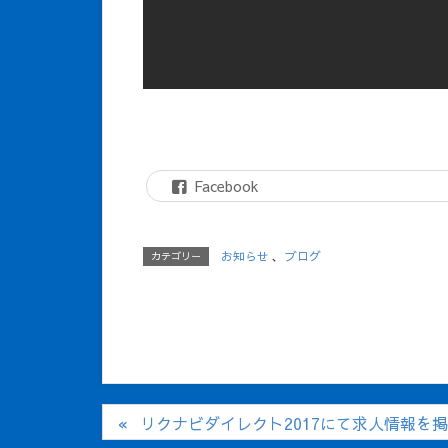
Facebook
お知らせ
、
ブログ
カテゴリー
リクナビダイレクト2017にて求人情報を