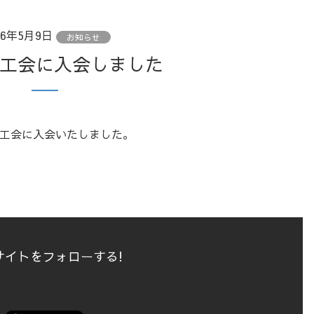
16年5月9日
お知らせ
商工会に入会しました
工会に入会いたしました。
サイトをフォローする!