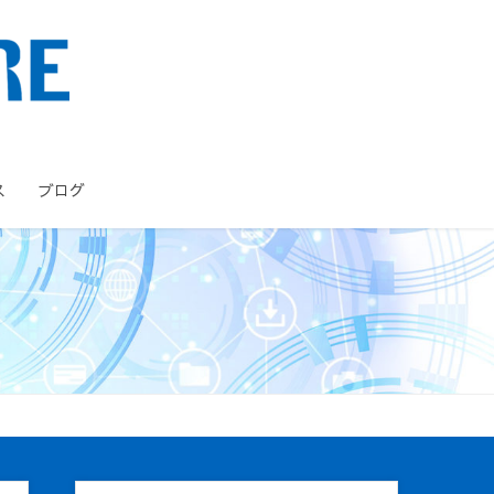
ス
ブログ