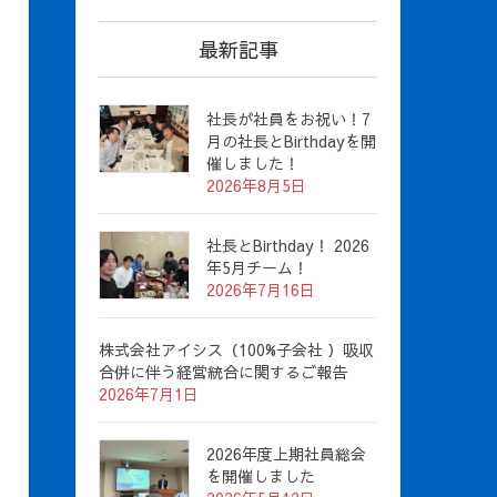
最新記事
社長が社員をお祝い！7
月の社長とBirthdayを開
催しました！
2026年8月5日
社長とBirthday！ 2026
年5月チーム！
2026年7月16日
株式会社アイシス（100%子会社 ）吸収
合併に伴う経営統合に関するご報告
2026年7月1日
2026年度上期社員総会
を開催しました